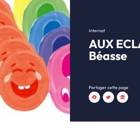
Internat
AUX ECLA
Béasse
Partager cette page